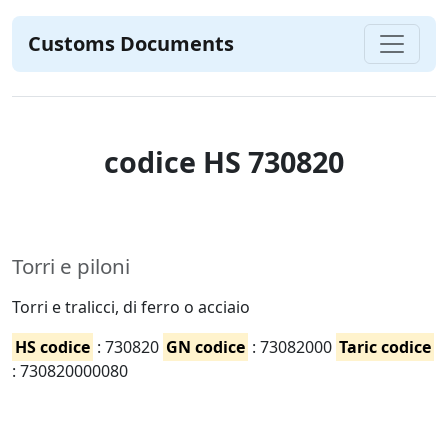
Customs Documents
codice HS 730820
Torri e piloni
Torri e tralicci, di ferro o acciaio
HS codice
: 730820
GN codice
: 73082000
Taric codice
: 730820000080