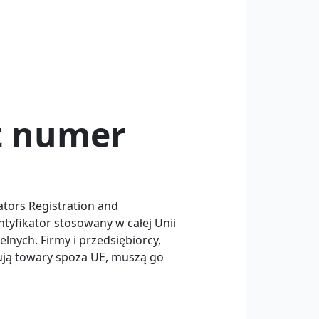
t numer
tors Registration and
entyfikator stosowany w całej Unii
lnych. Firmy i przedsiębiorcy,
ują towary spoza UE, muszą go