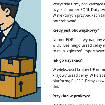
Wszystkie firmy prowadzące 
uzyskać numer EORI. Dotyczy 
W niektórych przypadkach t
potrzebować.
Kiedy jest obowiązkowy?
Numer EORI jest wymagany w
w UE. Bez niego urząd celny n
to m.in. zgłoszeń importowyc
Jak go uzyskać?
W większości krajów UE nume
krajowy urząd celny. W Polsc
platformę PUESC. Firmy zazw
dni.
Przykład w praktyce