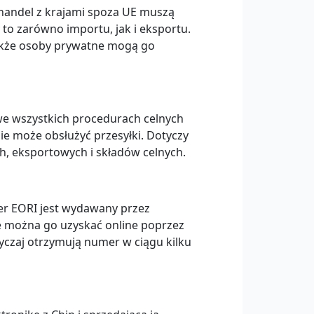
handel z krajami spoza UE muszą
to zarówno importu, jak i eksportu.
akże osoby prywatne mogą go
e wszystkich procedurach celnych
ie może obsłużyć przesyłki. Dotyczy
h, eksportowych i składów celnych.
r EORI jest wydawany przez
e można go uzyskać online poprzez
yczaj otrzymują numer w ciągu kilku