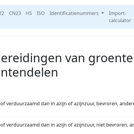
22
CN23
HS
ISO
Identificatienummers
Import-
calculator
ereidingen van groente
antendelen
of verduurzaamd dan in azijn of azijnzuur, bevroren, ande
of verduurzaamd dan in azijn of azijnzuur, niet bevroren, 