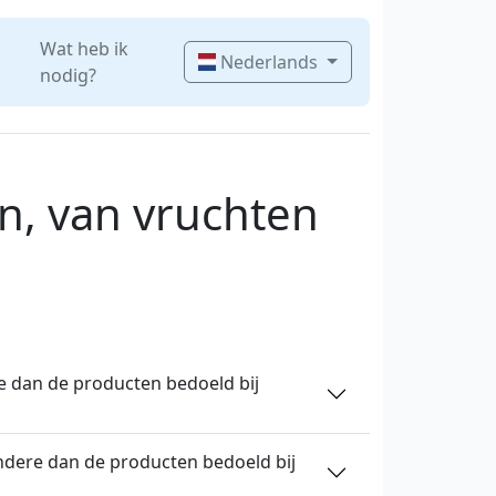
Wat heb ik
Nederlands
nodig?
n, van vruchten
re dan de producten bedoeld bij
andere dan de producten bedoeld bij