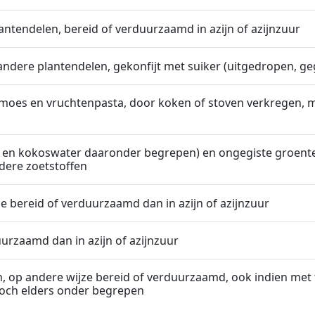
ntendelen, bereid of verduurzaamd in azijn of azijnzuur
ndere plantendelen, gekonfijt met suiker (uitgedropen, geg
moes en vruchtenpasta, door koken of stoven verkregen, m
 en kokoswater daaronder begrepen) en ongegiste groente
dere zoetstoffen
ze bereid of verduurzaamd dan in azijn of azijnzuur
urzaamd dan in azijn of azijnzuur
, op andere wijze bereid of verduurzaamd, ook indien met
noch elders onder begrepen