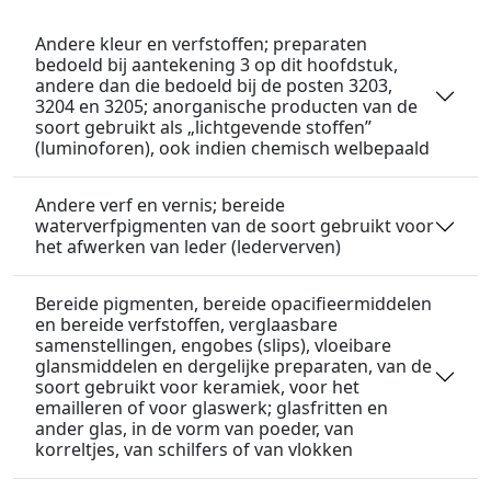
Andere kleur en verfstoffen; preparaten
bedoeld bij aantekening 3 op dit hoofdstuk,
andere dan die bedoeld bij de posten 3203,
3204 en 3205; anorganische producten van de
soort gebruikt als „lichtgevende stoffen”
(luminoforen), ook indien chemisch welbepaald
Andere verf en vernis; bereide
waterverfpigmenten van de soort gebruikt voor
het afwerken van leder (lederverven)
Bereide pigmenten, bereide opacifieermiddelen
en bereide verfstoffen, verglaasbare
samenstellingen, engobes (slips), vloeibare
glansmiddelen en dergelijke preparaten, van de
soort gebruikt voor keramiek, voor het
emailleren of voor glaswerk; glasfritten en
ander glas, in de vorm van poeder, van
korreltjes, van schilfers of van vlokken