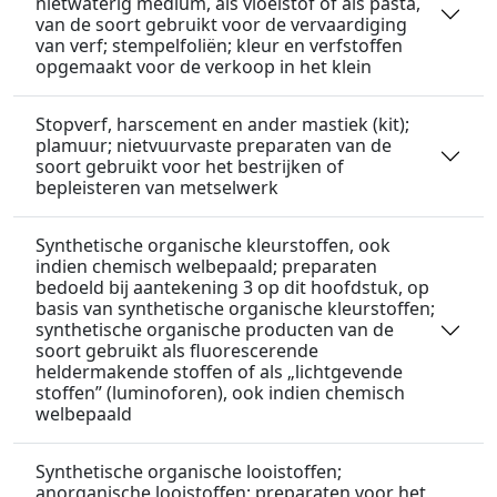
nietwaterig medium, als vloeistof of als pasta,
van de soort gebruikt voor de vervaardiging
van verf; stempelfoliën; kleur en verfstoffen
opgemaakt voor de verkoop in het klein
Stopverf, harscement en ander mastiek (kit);
plamuur; nietvuurvaste preparaten van de
soort gebruikt voor het bestrijken of
bepleisteren van metselwerk
Synthetische organische kleurstoffen, ook
indien chemisch welbepaald; preparaten
bedoeld bij aantekening 3 op dit hoofdstuk, op
basis van synthetische organische kleurstoffen;
synthetische organische producten van de
soort gebruikt als fluorescerende
heldermakende stoffen of als „lichtgevende
stoffen” (luminoforen), ook indien chemisch
welbepaald
Synthetische organische looistoffen;
anorganische looistoffen; preparaten voor het