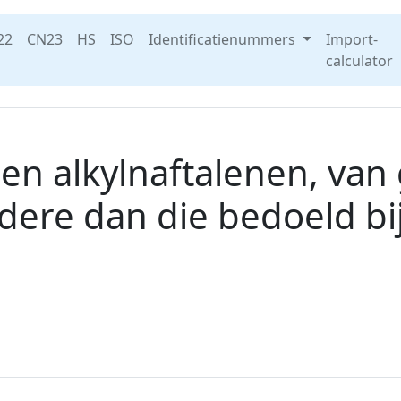
22
CN23
HS
ISO
Identificatienummers
Import-
calculator
en alkylnaftalenen, va
dere dan die bedoeld bij