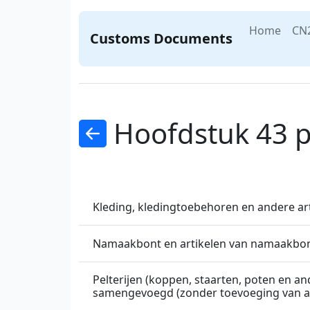
Home
CN
Customs Documents
Hoofdstuk 43 p
Kleding, kledingtoebehoren en andere art
Namaakbont en artikelen van namaakbo
Pelterijen (koppen, staarten, poten en a
samengevoegd (zonder toevoeging van and