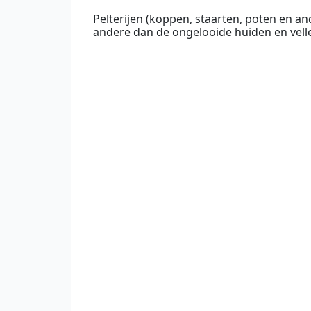
Pelterijen (koppen, staarten, poten en a
andere dan de ongelooide huiden en velle