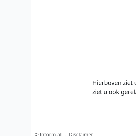
Hierboven ziet 
ziet u ook gere
©
Inform-all
-
Disclaimer