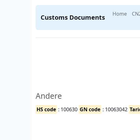
Home
CN
Customs Documents
Andere
HS code
: 100630
GN code
: 10063042
Tari