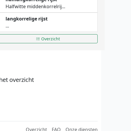
Halfwitte middenkorrelrij...
langkorrelige rijst
...
Overzicht
het overzicht
Overzicht
FAQ
Onze diensten