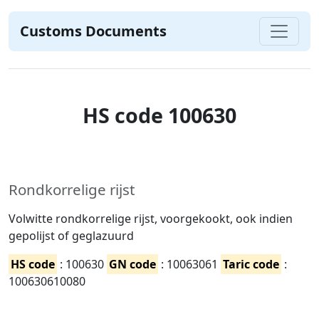
Customs Documents
HS code 100630
Rondkorrelige rijst
Volwitte rondkorrelige rijst, voorgekookt, ook indien
gepolijst of geglazuurd
HS code
: 100630
GN code
: 10063061
Taric code
:
100630610080