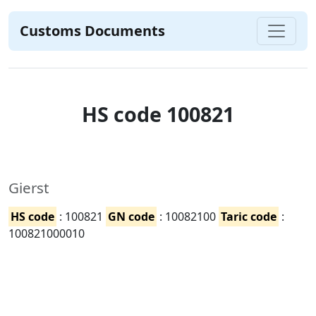
Customs Documents
HS code 100821
Gierst
HS code
: 100821
GN code
: 10082100
Taric code
:
100821000010