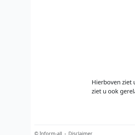
Hierboven ziet 
ziet u ook gere
©
Inform-all
-
Disclaimer