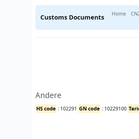
Home
CN
Customs Documents
Andere
HS code
: 102291
GN code
: 10229100
Tari