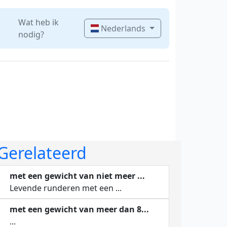
Wat heb ik
Nederlands
nodig?
Gerelateerd
met een gewicht van niet meer ...
Levende runderen met een ...
met een gewicht van meer dan 8...
...