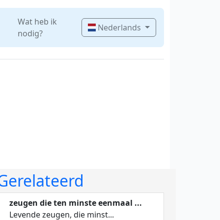
Wat heb ik
Nederlands
nodig?
Gerelateerd
zeugen die ten minste eenmaal ...
Levende zeugen, die minst...