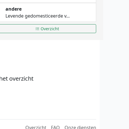
andere
Levende gedomesticeerde v...
Overzicht
het overzicht
Overzicht
FAQ
Onze diensten