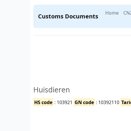
Home
CN
Customs Documents
Huisdieren
HS code
: 103921
GN code
: 10392110
Tari