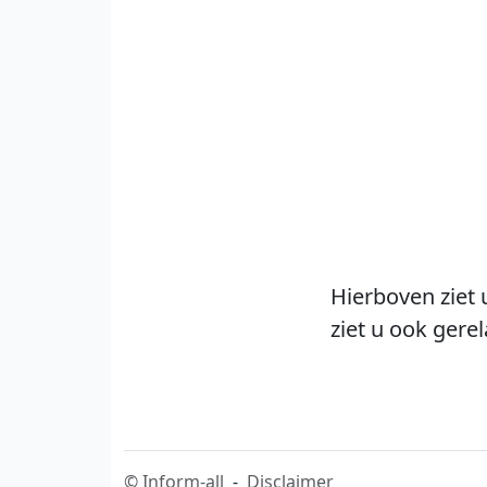
Hierboven ziet 
ziet u ook gere
©
Inform-all
-
Disclaimer