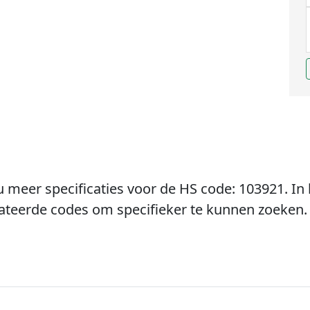
u meer specificaties voor de HS code: 103921. In 
lateerde codes om specifieker te kunnen zoeken.