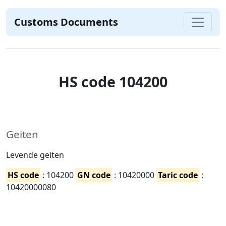
Customs Documents
HS code 104200
Geiten
Levende geiten
HS code
: 104200
GN code
: 10420000
Taric code
:
10420000080