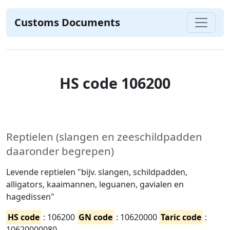
Customs Documents
HS code 106200
Reptielen (slangen en zeeschildpadden
daaronder begrepen)
Levende reptielen "bijv. slangen, schildpadden,
alligators, kaaimannen, leguanen, gavialen en
hagedissen"
HS code
: 106200
GN code
: 10620000
Taric code
:
10620000080