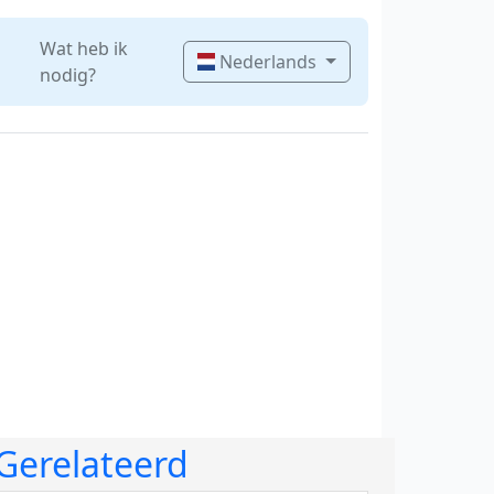
Wat heb ik
Nederlands
nodig?
Gerelateerd