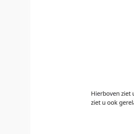
Hierboven ziet 
ziet u ook gere