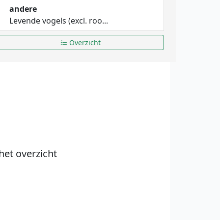
andere
Levende vogels (excl. roo...
Overzicht
het overzicht