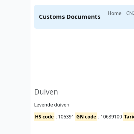
Home
CN
Customs Documents
Duiven
Levende duiven
HS code
: 106391
GN code
: 10639100
Tari