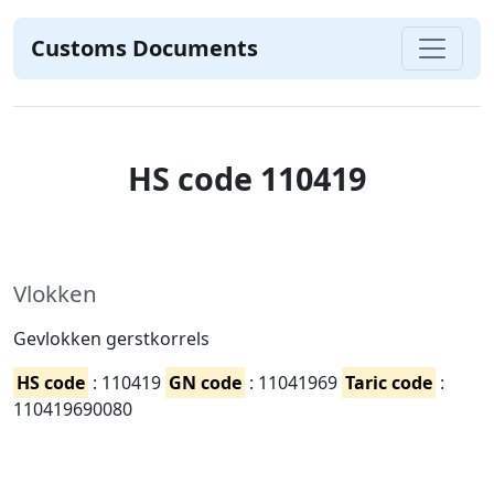
Customs Documents
HS code 110419
Vlokken
Gevlokken gerstkorrels
HS code
: 110419
GN code
: 11041969
Taric code
:
110419690080