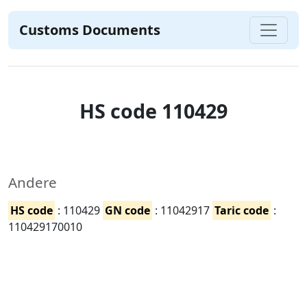
Customs Documents
HS code 110429
Andere
HS code
: 110429
GN code
: 11042917
Taric code
:
110429170010