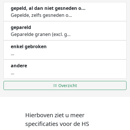
gepeld, al dan niet gesneden o...
Gepelde, zelfs gesneden o...
gepareld
Geparelde granen (excl. g...
enkel gebroken
...
andere
...
Overzicht
Hierboven ziet u meer
specificaties voor de HS