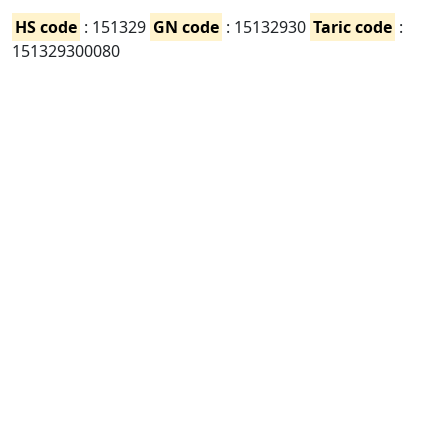
HS code
: 151329
GN code
: 15132930
Taric code
:
151329300080