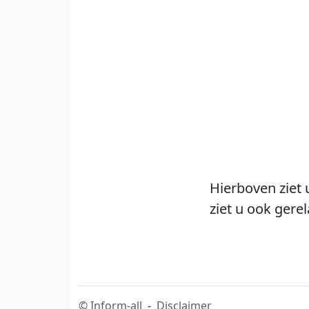
Hierboven ziet 
ziet u ook gere
©
Inform-all
-
Disclaimer