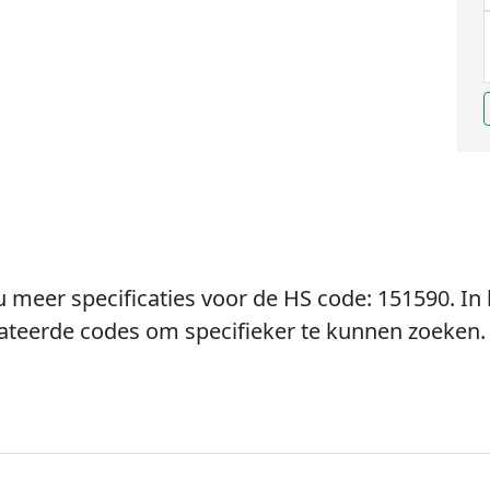
u meer specificaties voor de HS code: 151590. In 
lateerde codes om specifieker te kunnen zoeken.