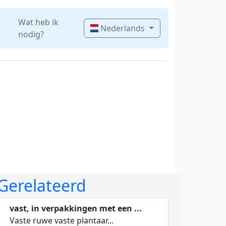
Wat heb ik
Nederlands
nodig?
Gerelateerd
vast, in verpakkingen met een ...
Vaste ruwe vaste plantaar...