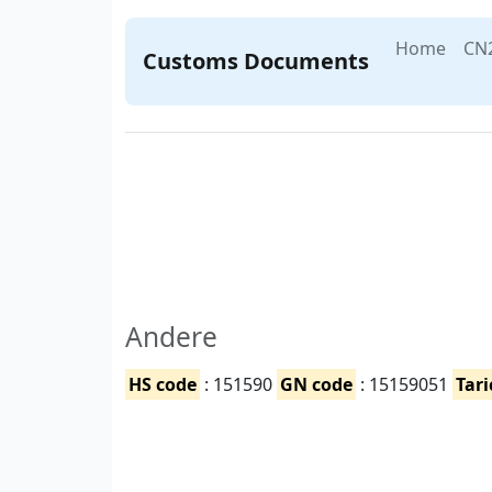
Home
CN
Customs Documents
Andere
HS code
: 151590
GN code
: 15159051
Tari