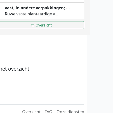
vast, in andere verpakkingen; ...
Ruwe vaste plantaardige v...
Overzicht
het overzicht
Overzicht
FAQ
Onze diensten