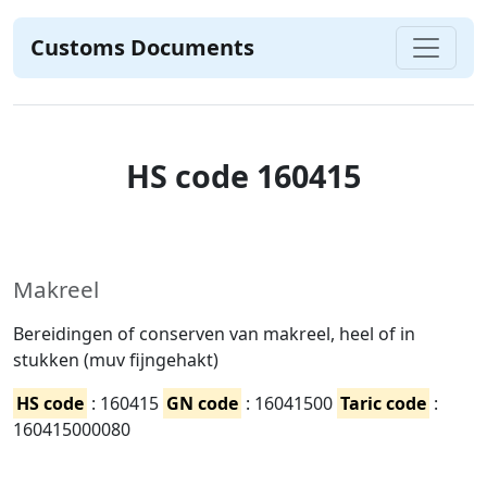
Customs Documents
HS code 160415
Makreel
Bereidingen of conserven van makreel, heel of in
stukken (muv fijngehakt)
HS code
: 160415
GN code
: 16041500
Taric code
:
160415000080