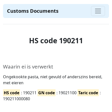
Customs Documents
HS code 190211
Waarin ei is verwerkt
Ongekookte pasta, niet gevuld of anderszins bereid,
met eieren
HS code
: 190211
GN code
: 19021100
Taric code
:
190211000080