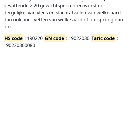
bevattende > 20 gewichtspercenten worst en
dergelijke, van vlees en slachtafvallen van welke aard
dan ook, incl. vetten van welke aard of oorsprong dan
ook
HS code
: 190220
GN code
: 19022030
Taric code
:
190220300080