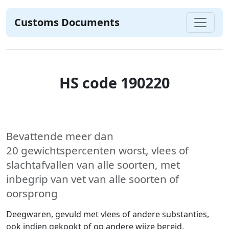
Customs Documents
HS code 190220
Bevattende meer dan
20 gewichtspercenten worst, vlees of
slachtafvallen van alle soorten, met
inbegrip van vet van alle soorten of
oorsprong
Deegwaren, gevuld met vlees of andere substanties,
ook indien gekookt of op andere wijze bereid,