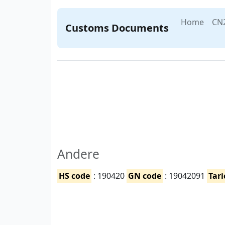
Home
CN
Customs Documents
Andere
HS code
: 190420
GN code
: 19042091
Tari