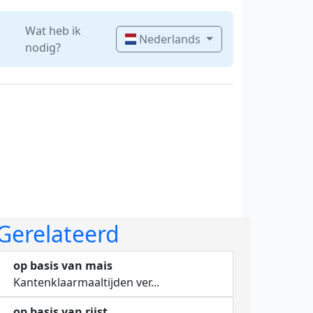
Wat heb ik
Nederlands
nodig?
Gerelateerd
op basis van mais
Kantenklaarmaaltijden ver...
op basis van rijst