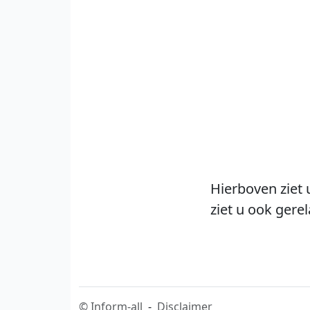
Hierboven ziet 
ziet u ook gere
©
Inform-all
-
Disclaimer