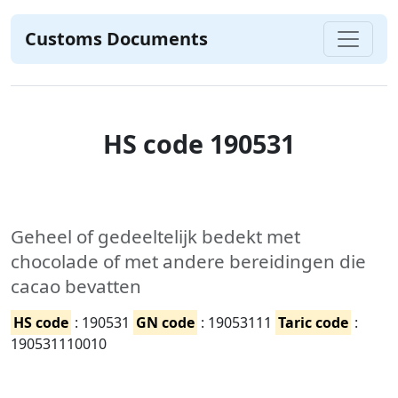
Customs Documents
HS code 190531
Geheel of gedeeltelijk bedekt met
chocolade of met andere bereidingen die
cacao bevatten
HS code
: 190531
GN code
: 19053111
Taric code
:
190531110010