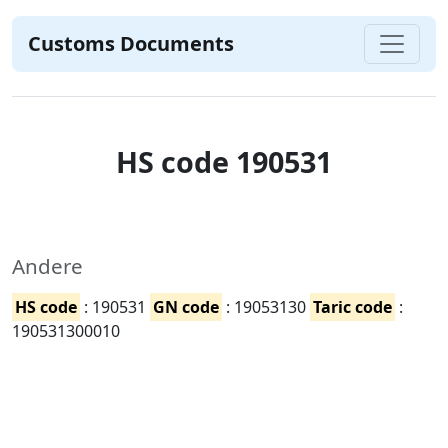
Customs Documents
HS code 190531
Andere
HS code
: 190531
GN code
: 19053130
Taric code
:
190531300010