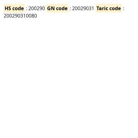
HS code
: 200290
GN code
: 20029031
Taric code
:
200290310080