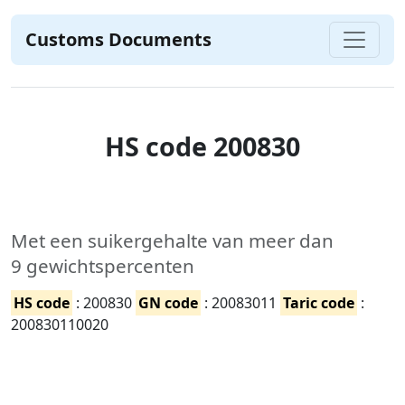
Customs Documents
HS code 200830
Met een suikergehalte van meer dan
9 gewichtspercenten
HS code
: 200830
GN code
: 20083011
Taric code
:
200830110020