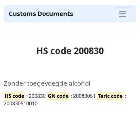
Customs Documents
HS code 200830
Zonder toegevoegde alcohol
HS code
: 200830
GN code
: 20083051
Taric code
:
200830510010