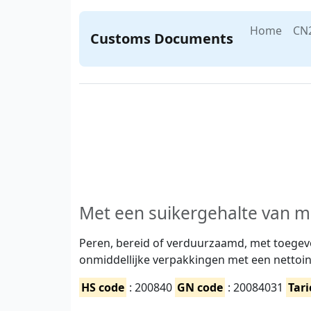
Home
CN
Customs Documents
Met een suikergehalte van 
Peren, bereid of verduurzaamd, met toegevo
onmiddellijke verpakkingen met een nettoi
HS code
: 200840
GN code
: 20084031
Tari