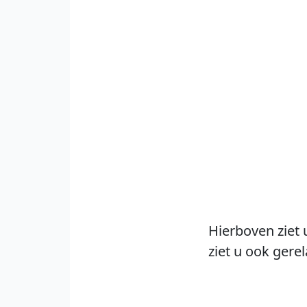
Hierboven ziet 
ziet u ook gere