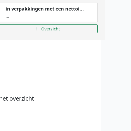
in verpakkingen met een nettoi...
...
Overzicht
het overzicht