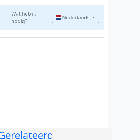
Wat heb ik
Nederlands
nodig?
Gerelateerd