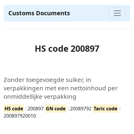
Customs Documents
HS code 200897
Zonder toegevoegde suiker, in
verpakkingen met een nettoinhoud per
onmiddellijke verpakking
HS code
: 200897
GN code
: 20089792
Taric code
:
200897920010