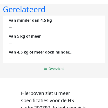
Gerelateerd
van minder dan 4,5 kg
...
van 5 kg of meer
...
van 4,5 kg of meer doch minder...
...
Overzicht
Hierboven ziet u meer
specificaties voor de HS
code: 200897. In het overzicht