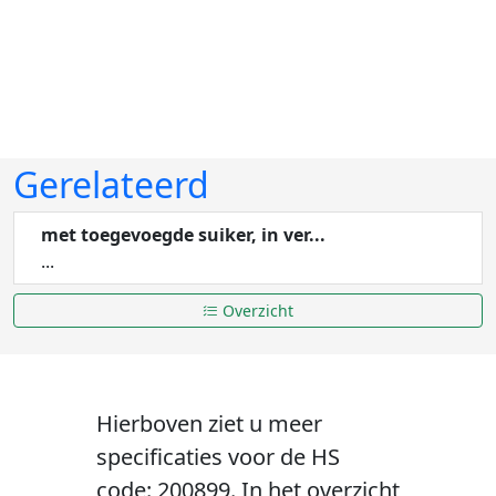
Gerelateerd
met toegevoegde suiker, in ver...
...
Overzicht
Hierboven ziet u meer
specificaties voor de HS
code: 200899. In het overzicht