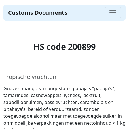
Customs Documents
HS code 200899
Tropische vruchten
Guaves, mango's, mangostans, papaja's "papaja's",
tamarindes, cashewappels, lychees, jackfruit,
sapodillopruimen, passievruchten, carambola's en
pitahaya's, bereid of verduurzaamd, zonder
toegevoegde alcohol maar met toegevoegde suiker, in
onmiddellijke verpakkingen met een nettoinhoud < 1 kg