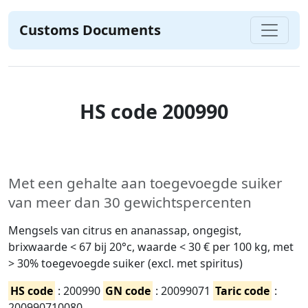
Customs Documents
HS code 200990
Met een gehalte aan toegevoegde suiker
van meer dan 30 gewichtspercenten
Mengsels van citrus en ananassap, ongegist,
brixwaarde < 67 bij 20°c, waarde < 30 € per 100 kg, met
> 30% toegevoegde suiker (excl. met spiritus)
HS code
: 200990
GN code
: 20099071
Taric code
:
200990710080