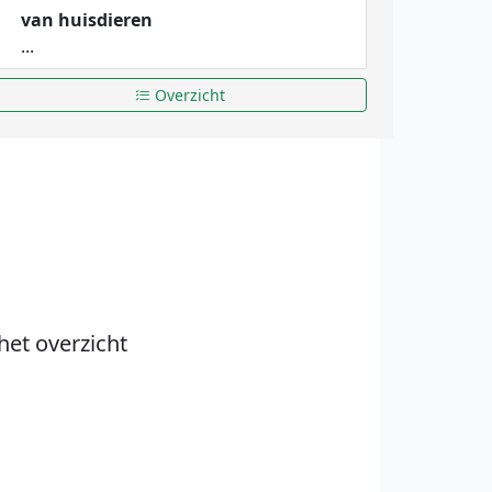
van huisdieren
...
Overzicht
het overzicht