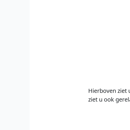
Hierboven ziet 
ziet u ook gere