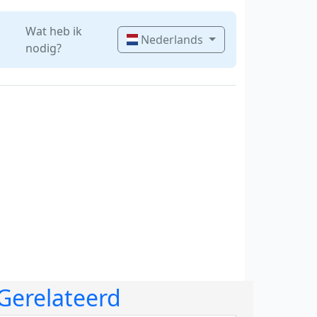
Wat heb ik
Nederlands
nodig?
Gerelateerd