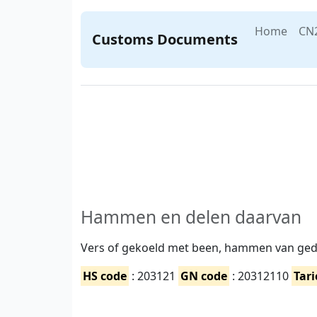
Home
CN
Customs Documents
Hammen en delen daarvan
Vers of gekoeld met been, hammen van ged
HS code
: 203121
GN code
: 20312110
Tari