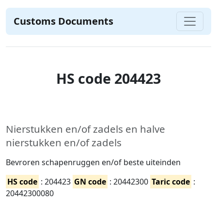
Customs Documents
HS code 204423
Nierstukken en/of zadels en halve
nierstukken en/of zadels
Bevroren schapenruggen en/of beste uiteinden
HS code
: 204423
GN code
: 20442300
Taric code
:
20442300080