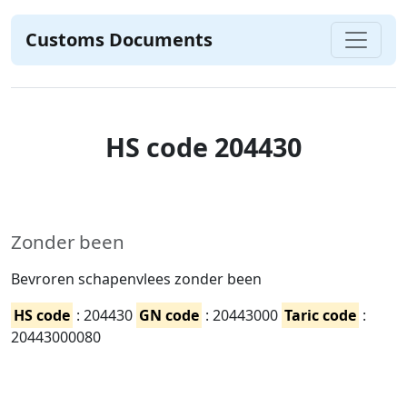
Customs Documents
HS code 204430
Zonder been
Bevroren schapenvlees zonder been
HS code
: 204430
GN code
: 20443000
Taric code
:
20443000080