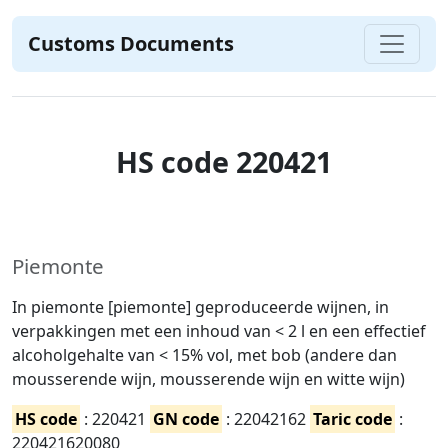
Customs Documents
HS code 220421
Piemonte
In piemonte [piemonte] geproduceerde wijnen, in
verpakkingen met een inhoud van < 2 l en een effectief
alcoholgehalte van < 15% vol, met bob (andere dan
mousserende wijn, mousserende wijn en witte wijn)
HS code
: 220421
GN code
: 22042162
Taric code
:
220421620080