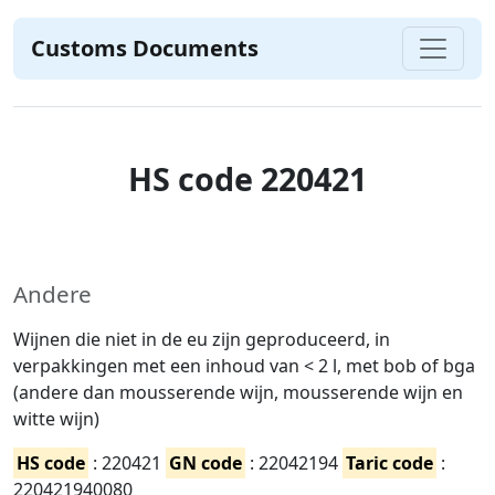
Customs Documents
HS code 220421
Andere
Wijnen die niet in de eu zijn geproduceerd, in
verpakkingen met een inhoud van < 2 l, met bob of bga
(andere dan mousserende wijn, mousserende wijn en
witte wijn)
HS code
: 220421
GN code
: 22042194
Taric code
:
220421940080