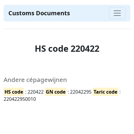
Customs Documents
HS code 220422
Andere cépagewijnen
HS code
: 220422
GN code
: 22042295
Taric code
:
220422950010