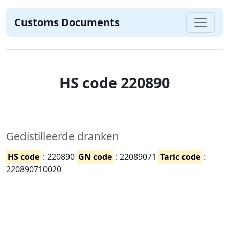
Customs Documents
HS code 220890
Gedistilleerde dranken
HS code
: 220890
GN code
: 22089071
Taric code
:
220890710020