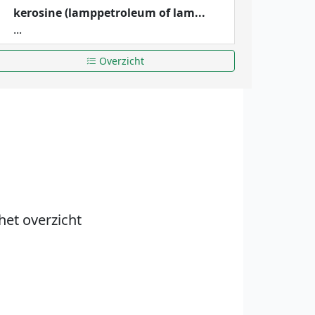
kerosine (lamppetroleum of lam...
...
Overzicht
het overzicht