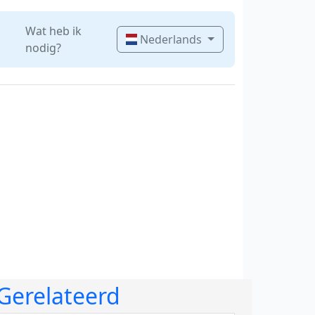
Wat heb ik
Nederlands
nodig?
Gerelateerd