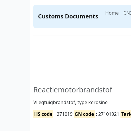
Home
CN
Customs Documents
Reactiemotorbrandstof
Vliegtuigbrandstof, type kerosine
HS code
: 271019
GN code
: 27101921
Tari