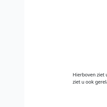
Hierboven ziet 
ziet u ook gere