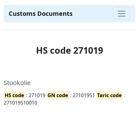
Customs Documents
HS code 271019
Stookolie
HS code
: 271019
GN code
: 27101951
Taric code
:
271019510010