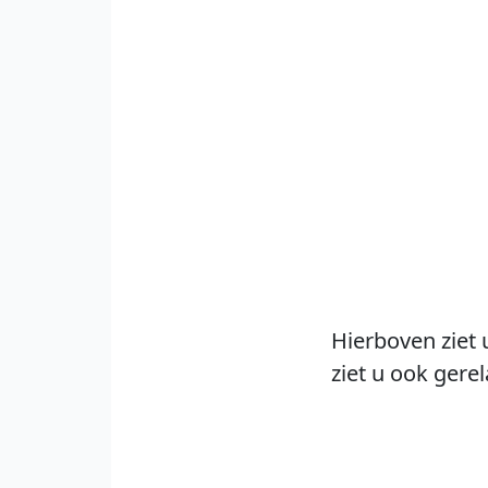
Hierboven ziet 
ziet u ook gere