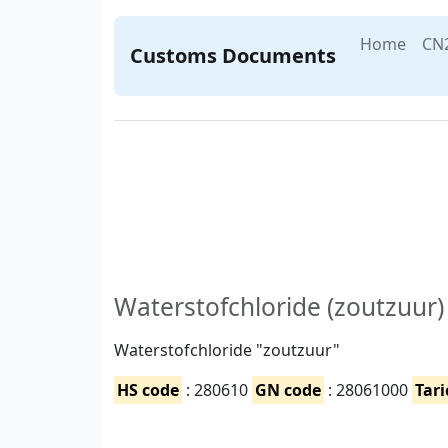
Home
CN
Customs Documents
Waterstofchloride (zoutzuur)
Waterstofchloride "zoutzuur"
HS code
: 280610
GN code
: 28061000
Tari