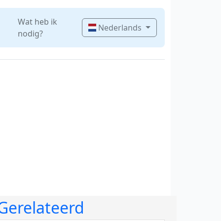
Wat heb ik
Nederlands
nodig?
Gerelateerd