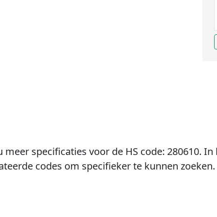
u meer specificaties voor de HS code: 280610. In 
lateerde codes om specifieker te kunnen zoeken.