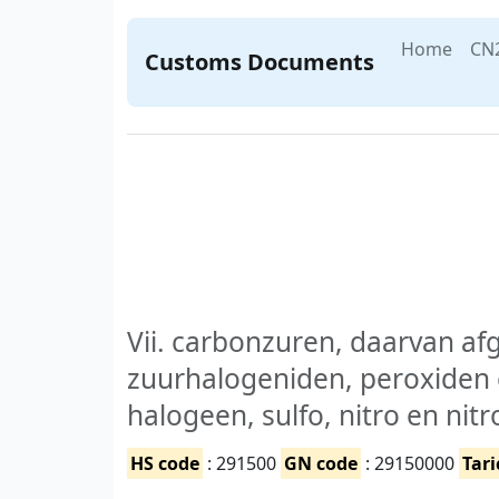
Home
CN
Customs Documents
Vii. carbonzuren, daarvan af
zuurhalogeniden, peroxiden
halogeen, sulfo, nitro en ni
HS code
: 291500
GN code
: 29150000
Tari