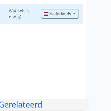
Wat heb ik
Nederlands
nodig?
Gerelateerd