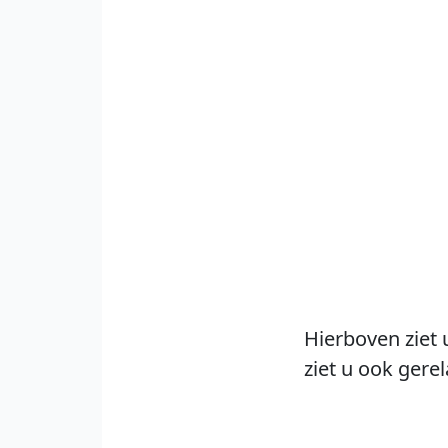
Hierboven ziet 
ziet u ook gere