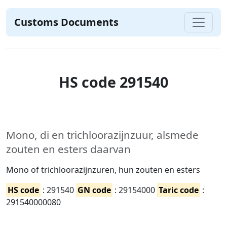
Customs Documents
HS code 291540
Mono, di en trichloorazijnzuur, alsmede
zouten en esters daarvan
Mono of trichloorazijnzuren, hun zouten en esters
HS code
: 291540
GN code
: 29154000
Taric code
:
291540000080