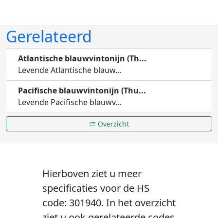
Gerelateerd
Atlantische blauwvintonijn (Th...
Levende Atlantische blauw...
Pacifische blauwvintonijn (Thu...
Levende Pacifische blauwv...
Overzicht
Hierboven ziet u meer
specificaties voor de HS
code: 301940. In het overzicht
ziet u ook gerelateerde codes