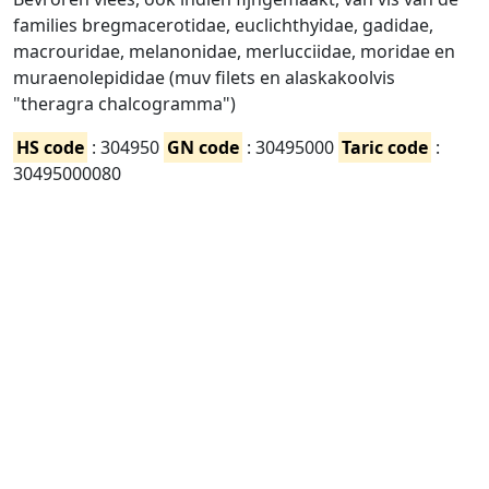
families bregmacerotidae, euclichthyidae, gadidae,
macrouridae, melanonidae, merlucciidae, moridae en
muraenolepididae (muv filets en alaskakoolvis
"theragra chalcogramma")
HS code
: 304950
GN code
: 30495000
Taric code
:
30495000080