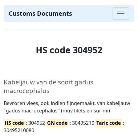
Customs Documents
HS code 304952
Kabeljauw van de soort gadus
macrocephalus
Bevroren vlees, ook indien fijngemaakt, van kabeljauw
"gadus macrocephalus" (muv filets en surimi)
HS code
: 304952
GN code
: 30495210
Taric code
:
30495210080