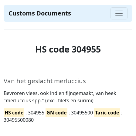
Customs Documents
HS code 304955
Van het geslacht merluccius
Bevroren vlees, ook indien fijngemaakt, van heek
"merluccius spp." (excl. filets en surimi)
HS code
: 304955
GN code
: 30495500
Taric code
:
30495500080