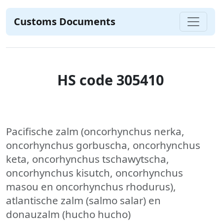
Customs Documents
HS code 305410
Pacifische zalm (oncorhynchus nerka,
oncorhynchus gorbuscha, oncorhynchus
keta, oncorhynchus tschawytscha,
oncorhynchus kisutch, oncorhynchus
masou en oncorhynchus rhodurus),
atlantische zalm (salmo salar) en
donauzalm (hucho hucho)