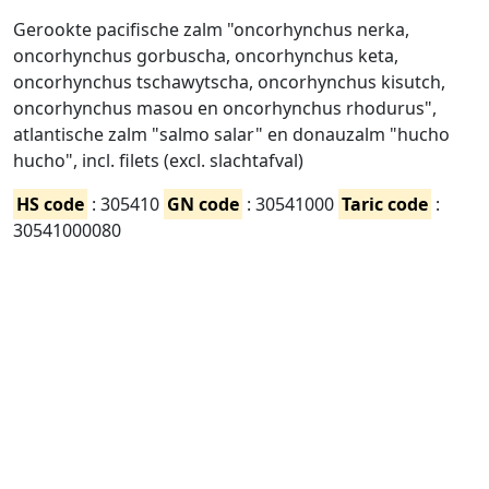
Gerookte pacifische zalm "oncorhynchus nerka,
oncorhynchus gorbuscha, oncorhynchus keta,
oncorhynchus tschawytscha, oncorhynchus kisutch,
oncorhynchus masou en oncorhynchus rhodurus",
atlantische zalm "salmo salar" en donauzalm "hucho
hucho", incl. filets (excl. slachtafval)
HS code
: 305410
GN code
: 30541000
Taric code
:
30541000080