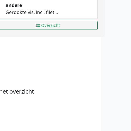
andere
Gerookte vis, incl. filet...
Overzicht
het overzicht