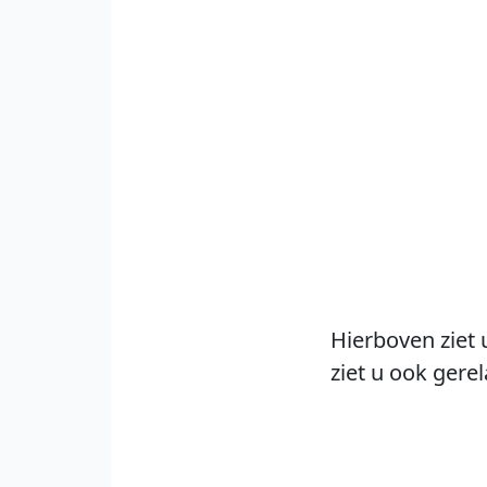
Hierboven ziet 
ziet u ook gere