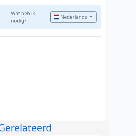
Wat heb ik
Nederlands
nodig?
Gerelateerd