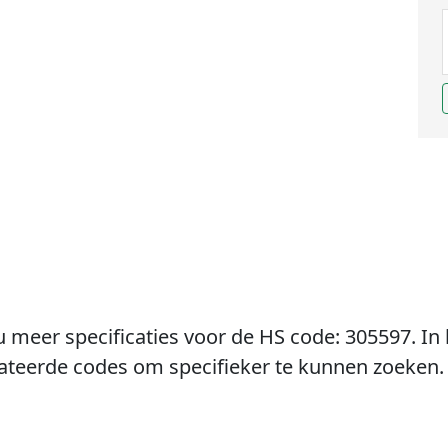
u meer specificaties voor de HS code: 305597. In 
lateerde codes om specifieker te kunnen zoeken.