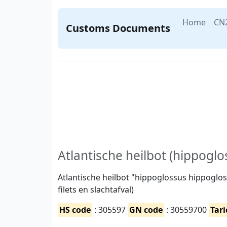
Home
CN
Customs Documents
Atlantische heilbot (hippogl
Atlantische heilbot "hippoglossus hippoglos
filets en slachtafval)
HS code
: 305597
GN code
: 30559700
Tari