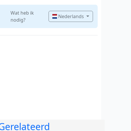
Wat heb ik
Nederlands
nodig?
Gerelateerd