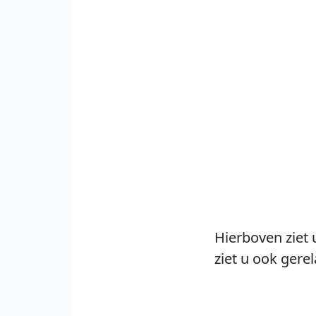
Hierboven ziet 
ziet u ook gere